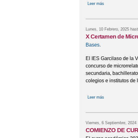
Leer más
sobre Admisión de
Lunes, 10 Febrero, 2025
hast
X Certamen de Micro
Bases.
El IES Garcilaso de la 
concurso de microrrelat
secundaria, bachillerato
colegios e institutos de 
Leer más
sobre X Certamen 
Viernes, 6 Septiembre, 2024
COMIENZO DE CUR