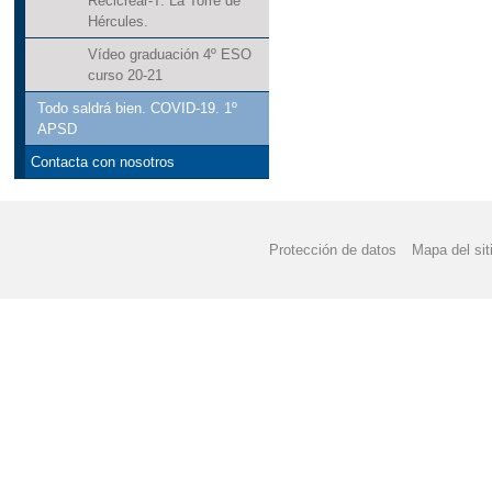
Recicrear-T. La Torre de
Hércules.
Vídeo graduación 4º ESO
curso 20-21
Todo saldrá bien. COVID-19. 1º
APSD
Contacta con nosotros
Protección de datos
Mapa del sit