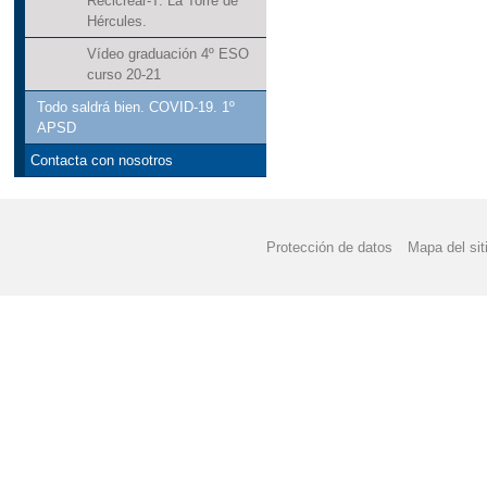
Recicrear-T. La Torre de
Hércules.
Vídeo graduación 4º ESO
curso 20-21
Todo saldrá bien. COVID-19. 1º
APSD
Contacta con nosotros
Protección de datos
Mapa del sit